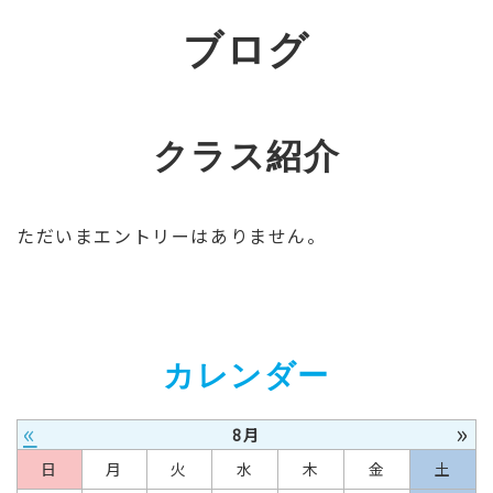
ブログ
クラス紹介
ただいまエントリーはありません。
カレンダー
«
»
8月
日
月
火
水
木
金
土