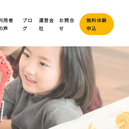
利用者
ブロ
運営会
お問合
無料体験
の声
グ
社
せ
申込