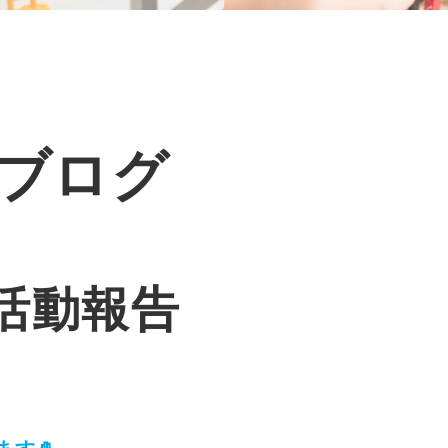
ブログ
活動報告
す🎍