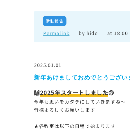
活動報告
Permalink
by hide
at 18:00
2025.01.01
新年あけましておめでとうござい
🙌
2025年スタートしました
😊
今年も思いをカタチにしていきますね～
皆様よろしくお願いします
★各教室は以下の日程で始まります