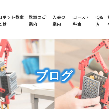
ロボット教室
教室のご
入会の
コース・
Q&
とは
案内
案内
料金
A
ブログ