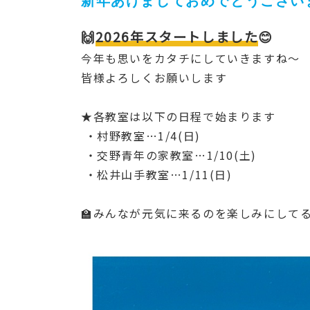
🙌
2026年スタートしました
😊
今年も思いをカタチにしていきますね～
皆様よろしくお願いします
★各教室は以下の日程で始まります
・村野教室…1/4(日)
・交野青年の家教室…1/10(土)
・松井山手教室…1/11(日)
🏫みんなが元気に来るのを楽しみにして