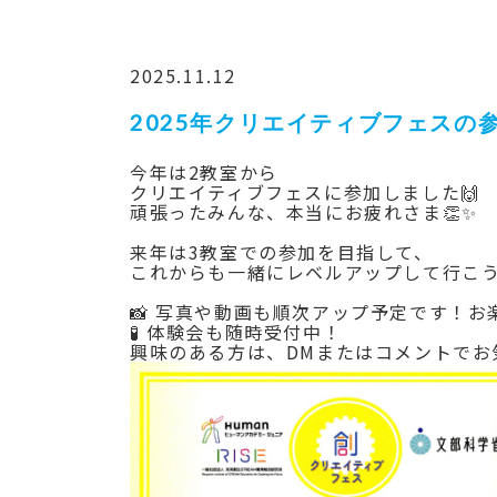
2025.11.12
2025年クリエイティブフェスの
今年は2教室から
クリエイティブフェスに参加しました🙌
頑張ったみんな、本当にお疲れさま👏✨
来年は3教室での参加を目指して、
これからも一緒にレベルアップして行こう～
📸 写真や動画も順次アップ予定です！お楽
🧪 体験会も随時受付中！
興味のある方は、DMまたはコメントでお