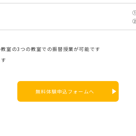
①
②
手教室の3つの教室での振替授業が可能です
ます
無料体験申込フォームへ