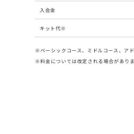
入会金
キット代※
ベーシックコース、ミドルコース、ア
料金については改定される場合があり