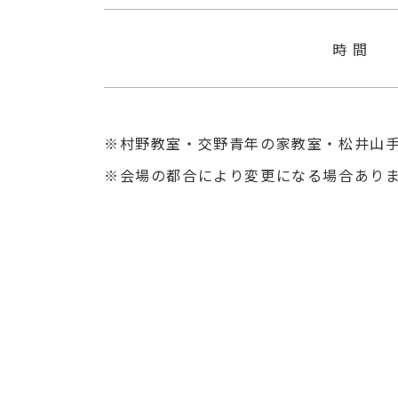
時 間
村野教室・交野青年の家教室・松井山
会場の都合により変更になる場合あり