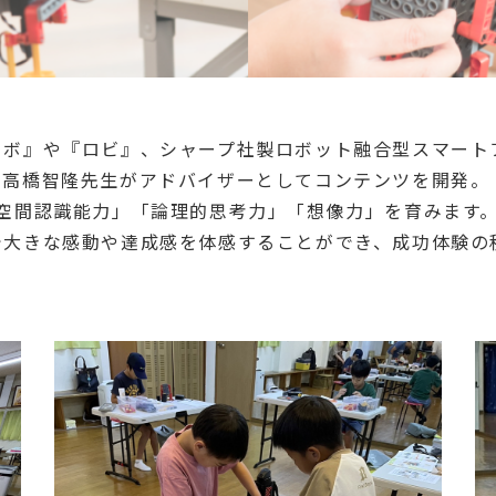
ロボ』や『ロビ』、シャープ社製ロボット融合型スマート
ー高橋智隆先生がアドバイザーとしてコンテンツを開発。
空間認識能力」「論理的思考力」「想像力」を育みます
で大きな感動や達成感を体感することができ、成功体験の